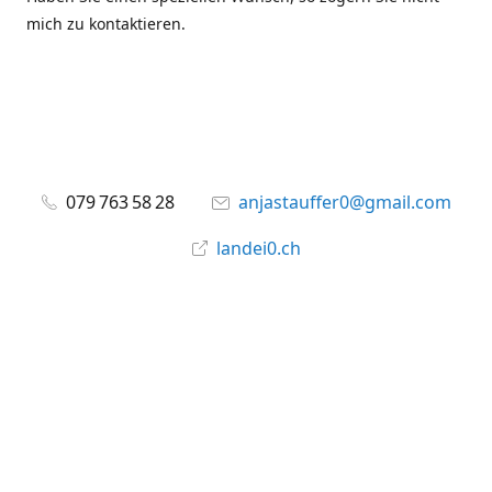
mich zu kontaktieren.
079 763 58 28
anjastauffer0@gmail.com
landei0.ch