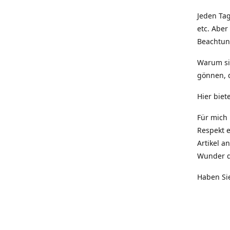
Jeden Ta
etc. Aber
Beachtun
Warum si
gönnen, 
Hier biet
Für mich 
Respekt 
Artikel a
Wunder d
Haben Sie