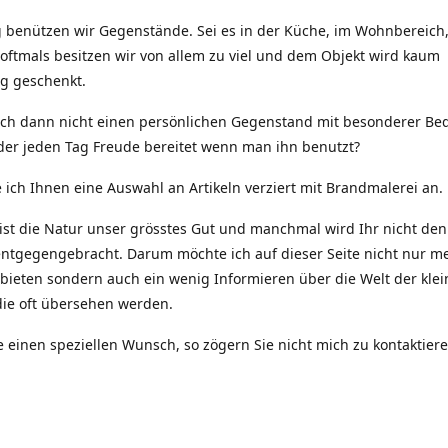
g benützen wir Gegenstände. Sei es in der Küche, im Wohnbereich
 oftmals besitzen wir von allem zu viel und dem Objekt wird kaum
g geschenkt.
ch dann nicht einen persönlichen Gegenstand mit besonderer B
der jeden Tag Freude bereitet wenn man ihn benutzt?
e ich Ihnen eine Auswahl an Artikeln verziert mit Brandmalerei an.
ist die Natur unser grösstes Gut und manchmal wird Ihr nicht den
entgegengebracht. Darum möchte ich auf dieser Seite nicht nur m
nbieten sondern auch ein wenig Informieren über die Welt der kle
ie oft übersehen werden.
 einen speziellen Wunsch, so zögern Sie nicht mich zu kontaktiere