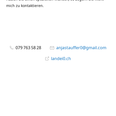
mich zu kontaktieren.
079 763 58 28
anjastauffer0@gmail.com
landei0.ch